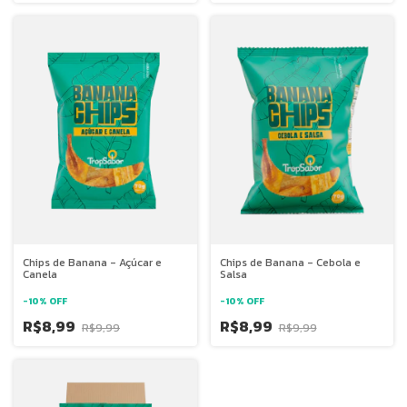
Chips de Banana - Açúcar e
Chips de Banana - Cebola e
Canela
Salsa
-
10
%
OFF
-
10
%
OFF
R$8,99
R$8,99
R$9,99
R$9,99