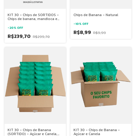
KIT 30 - Chips de SORTIDOS -
Chips de Banana - Natural
Chips de banana, mandioca e
batata doce
-
10
%
OFF
-
20
%
OFF
R$8,99
R$9,99
R$239,70
R$299,70
KIT 30 - Chips de Banana
KIT 30 - Chips de Banana -
(SORTIDO) - Açúcar e Canela,
Açúcar e Canela