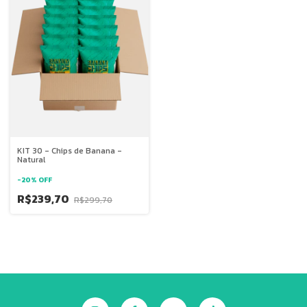
KIT 30 - Chips de Banana -
Natural
-
20
%
OFF
R$239,70
R$299,70