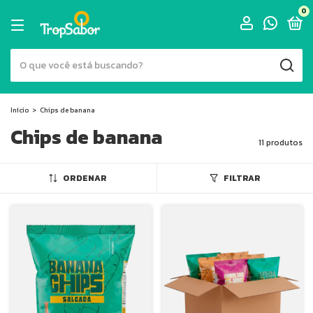
0
Início
>
Chips de banana
Chips de banana
11 produtos
ORDENAR
FILTRAR