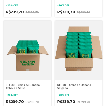
Sal e Cebola e Salsa
-
20
%
OFF
-
20
%
OFF
R$239,70
R$239,70
R$299,70
R$299,70
KIT 30 - Chips de Banana -
KIT 30 - Chips de Banana -
Cebola e Salsa
Salgada
-
20
%
OFF
-
20
%
OFF
R$239,70
R$239,70
R$299,70
R$299,70