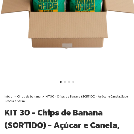
Início
>
Chips de banana
>
KIT 30 - Chips de Banana (SORTIDO) - Açúcar e Canela, Sal e
Cebola e Salsa
KIT 30 - Chips de Banana
(SORTIDO) - Açúcar e Canela,